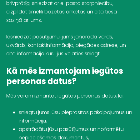
brīvprātīgi sniedzat ar e-pasta starpniecību,
aizpildot tīmeklī bāzētās anketas un citā tiešā
saziņā ar jums.
Iesniedzot pasūtījumu, jums jānorāda vārds,
uzvārds, kontaktinformācija, piegādes adrese, un
cita informācija kuru jūs vēlaties sniegt.
Kā mēs izmantojam iegūtos
personas datus?
Mēs varam izmantot iegūtos personas datus, lai:
sniegtu jums jūsu pieprasītos pakalpojumus un
informāciju,
apstrādātu jūsu pasūtījumus un noformētu
nepieciešamos dokumentus,