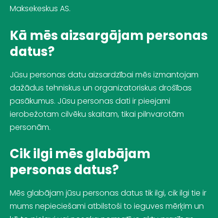
Maksekeskus AS.
Kā mēs aizsargājam personas
datus?
Jūsu personas datu aizsardzībai mēs izmantojam
dažādus tehniskus un organizatoriskus drošības
pasākumus. Jūsu personas dati ir pieejami
ierobežotam cilvēku skaitam, tikai pilnvarotām
personām.
Cik ilgi mēs glabājam
personas datus?
Mēs glabājam jūsu personas datus tik ilgi, cik ilgi tie ir
mums nepieciešami atbilstoši to ieguves mērķim un