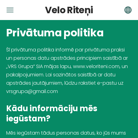
Velo Riteņi
Privātuma politika
Šī privātuma politika informē par privātuma praksi
un personas datu apstrādes principiem saistībā ar
„VRS Grupa” SIA
mājas lapu, www.veloriteni.com, un
pakalpojumiem. Lai sazinātos saistībā ar datu
apstrādes jautājumiem, lūdzu rakstiet e-pastu uz
vrsgrupa@gmail.com
Kādu informāciju mēs
iegūstam?
Mēs iegūstam tādus personas datus, ko jūs mums