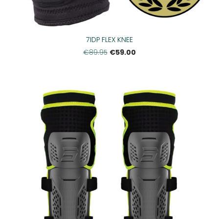
7IDP FLEX KNEE
€59.00
€89.95