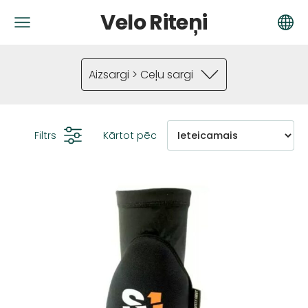
Velo Riteņi
Aizsargi > Ceļu sargi
Filtrs
Kārtot pēc