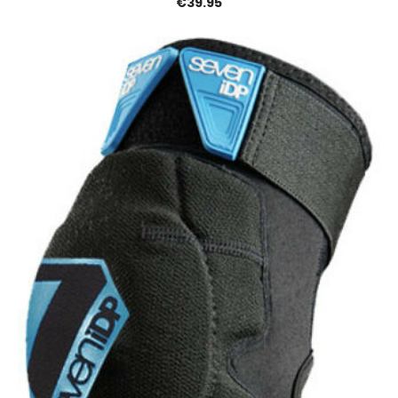
€39.95