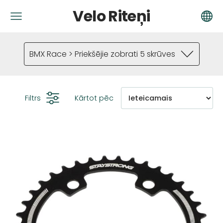
Velo Riteņi
BMX Race > Priekšējie zobrati 5 skrūves
Filtrs
Kārtot pēc