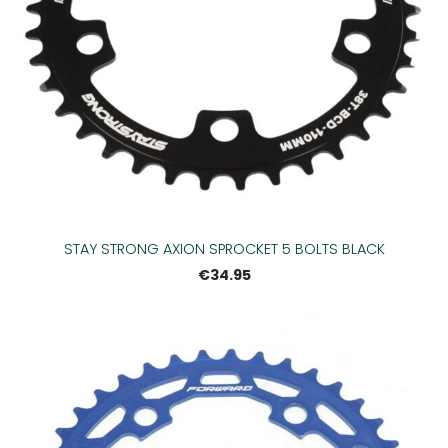
STAY STRONG AXION SPROCKET 5 BOLTS BLACK
€34.95