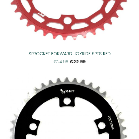
SPROCKET FORWARD JOYRIDE 5PTS RED
€22.99
€24.95