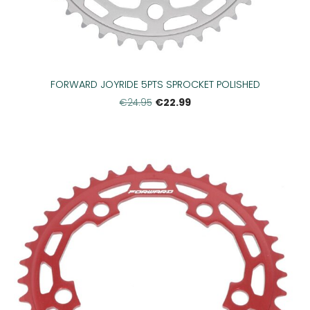
FORWARD JOYRIDE 5PTS SPROCKET POLISHED
€22.99
€24.95