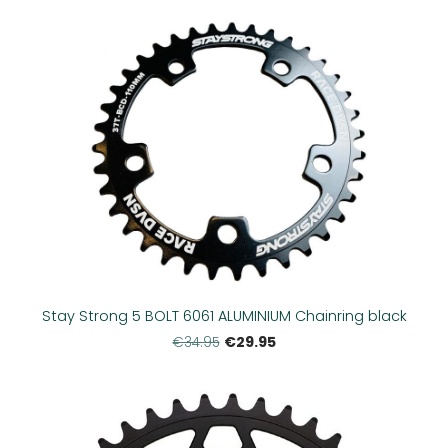
Stay Strong 5 BOLT 6061 ALUMINIUM Chainring black
€29.95
€34.95