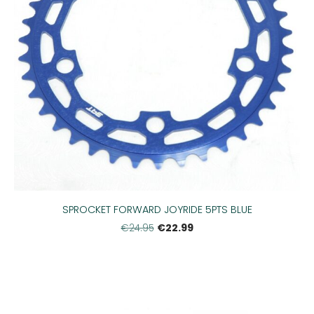
SPROCKET FORWARD JOYRIDE 5PTS BLUE
€22.99
€24.95