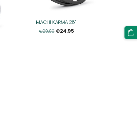
MACH1 KARMA 26"
€24.95
€29.00