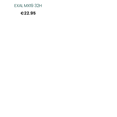
EXAL MX19 32H
€22.95