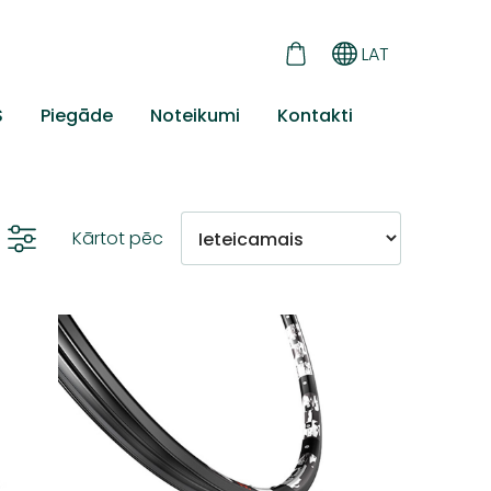
LAT
S
Piegāde
Noteikumi
Kontakti
Kārtot pēc