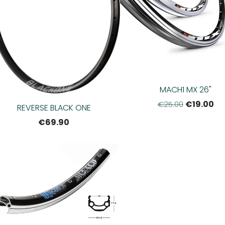
MACH1 MX 26"
€19.00
€25.00
REVERSE BLACK ONE
€69.90